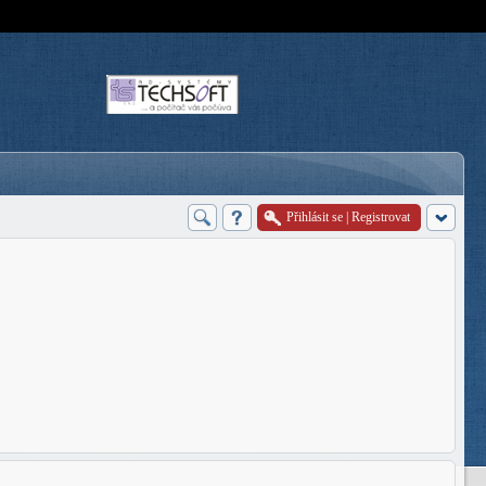
Přihlásit se
|
Registrovat