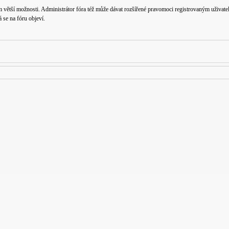
m větší možnosti. Administrátor fóra též může dávat rozšířené pravomoci registrovaným uživatelů
á se na fóru objeví.