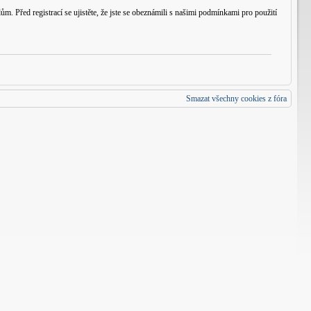
m. Před registrací se ujistěte, že jste se obeznámili s našimi podmínkami pro použití
Smazat všechny cookies z fóra