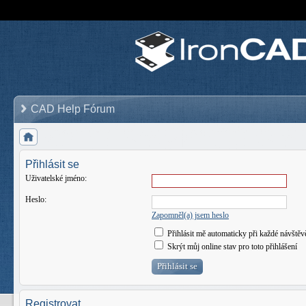
CAD Help Fórum
Přihlásit se
Uživatelské jméno:
Heslo:
Zapomněl(a) jsem heslo
Přihlásit mě automaticky při každé návštěv
Skrýt můj online stav pro toto přihlášení
Registrovat