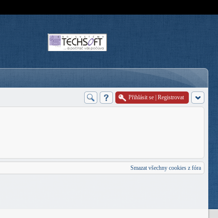
Přihlásit se
|
Registrovat
Smazat všechny cookies z fóra