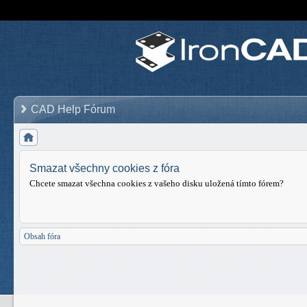
CAD Help Fórum
Smazat všechny cookies z fóra
Chcete smazat všechna cookies z vašeho disku uložená tímto fórem?
Obsah fóra