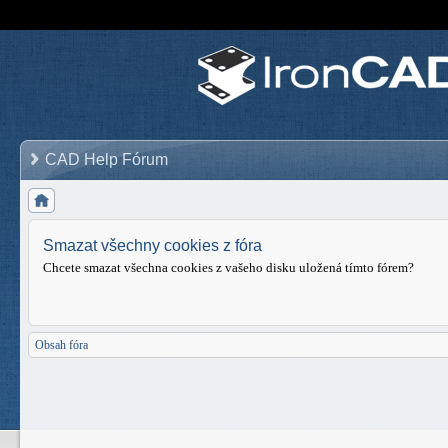
CAD Help Fórum
Smazat všechny cookies z fóra
Chcete smazat všechna cookies z vašeho disku uložená tímto fórem?
Obsah fóra