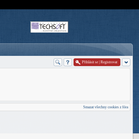
Přihlásit se
|
Registrovat
Smazat všechny cookies z fóra