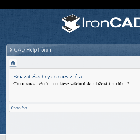
CAD Help Fórum
Smazat všechny cookies z fóra
Chcete smazat všechna cookies z vašeho disku uložená tímto fórem?
Obsah fóra