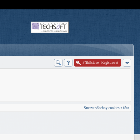
Přihlásit se
|
Registrovat
Smazat všechny cookies z fóra