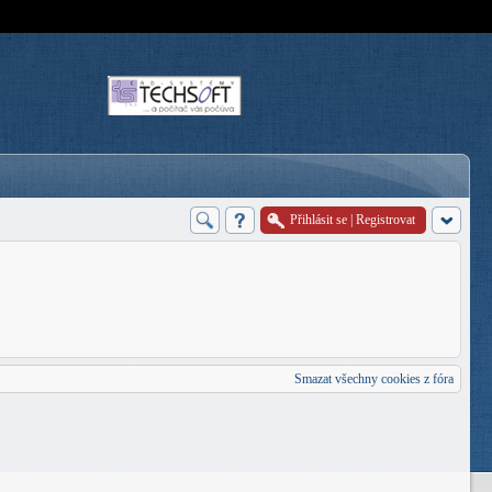
Přihlásit se
|
Registrovat
Smazat všechny cookies z fóra