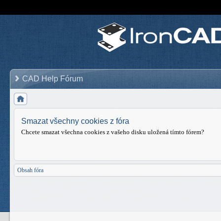
CAD Help Fórum
Smazat všechny cookies z fóra
Chcete smazat všechna cookies z vašeho disku uložená tímto fórem?
Obsah fóra