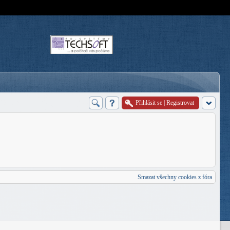
Přihlásit se
|
Registrovat
Smazat všechny cookies z fóra