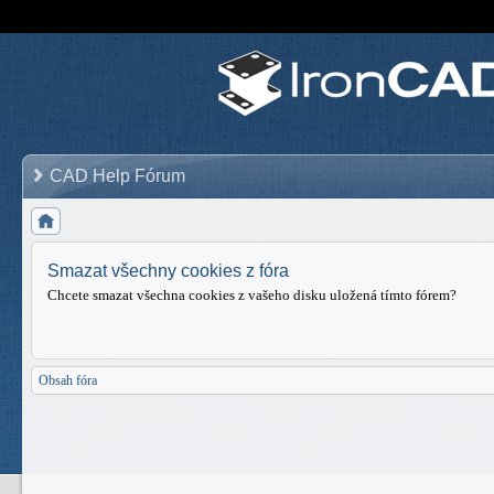
CAD Help Fórum
Smazat všechny cookies z fóra
Chcete smazat všechna cookies z vašeho disku uložená tímto fórem?
Obsah fóra