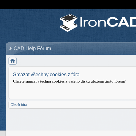
CAD Help Fórum
Smazat všechny cookies z fóra
Chcete smazat všechna cookies z vašeho disku uložená tímto fórem?
Obsah fóra