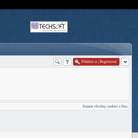
Přihlásit se
|
Registrovat
Smazat všechny cookies z fóra