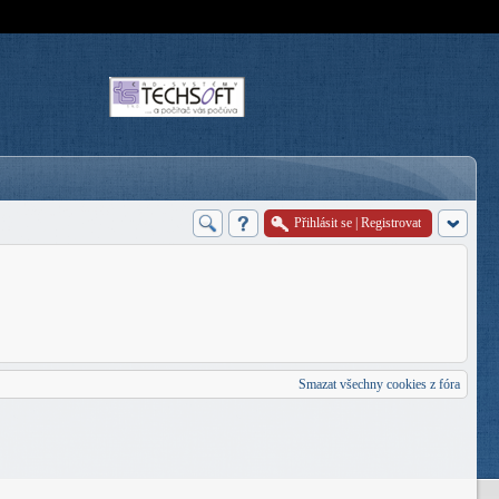
Přihlásit se
|
Registrovat
Smazat všechny cookies z fóra