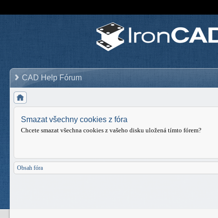
CAD Help Fórum
Smazat všechny cookies z fóra
Chcete smazat všechna cookies z vašeho disku uložená tímto fórem?
Obsah fóra