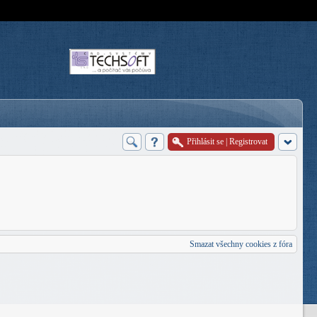
Přihlásit se
|
Registrovat
Smazat všechny cookies z fóra