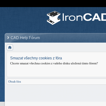
CAD Help Fórum
Smazat všechny cookies z fóra
Chcete smazat všechna cookies z vašeho disku uložená tímto fórem?
Obsah fóra