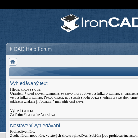
CAD Help Fórum
Vyhledávaný text
Hledat klíčová slova:
Umístění
+
před slovem znamená, že slovo musí být ve výsledku přítomno, a
-
znamená,
ve výsledku přítomno. Pokud chcete, aby stačila shoda pouze s jedním z více slov, umíst
oddělené znakem
|
. Použitím * nahradíte část slova
Vyhledat autora:
Zadáním * nahradíte část slova
Nastavení vyhledávání
Prohledávat fóra:
Zvolte fórum nebo fóra, ve kterých chcete vyhledávat. Subfóra jsou prohledávána auto