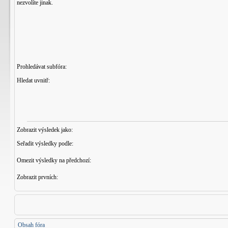
nezvolíte jinak.
Prohledávat subfóra:
Hledat uvnitř:
Zobrazit výsledek jako:
Seřadit výsledky podle:
Omezit výsledky na předchozí:
Zobrazit prvních:
Obsah fóra