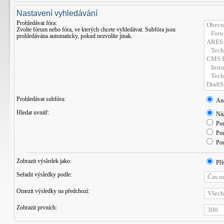
Nastavení vyhledávání
Prohledávat fóra:
Zvolte fórum nebo fóra, ve kterých chcete vyhledávat. Subfóra jsou
prohledávána automaticky, pokud nezvolíte jinak.
Prohledávat subfóra:
An
Hledat uvnitř:
Náz
Pou
Pou
Pou
Zobrazit výsledek jako:
Pří
Seřadit výsledky podle:
Omezit výsledky na předchozí:
Zobrazit prvních: