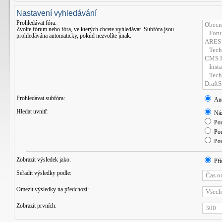
Nastavení vyhledávání
Prohledávat fóra:
Zvolte fórum nebo fóra, ve kterých chcete vyhledávat. Subfóra jsou
prohledávána automaticky, pokud nezvolíte jinak.
Prohledávat subfóra:
An
Hledat uvnitř:
Náz
Pou
Pou
Pou
Zobrazit výsledek jako:
Pří
Seřadit výsledky podle:
Omezit výsledky na předchozí:
Zobrazit prvních: