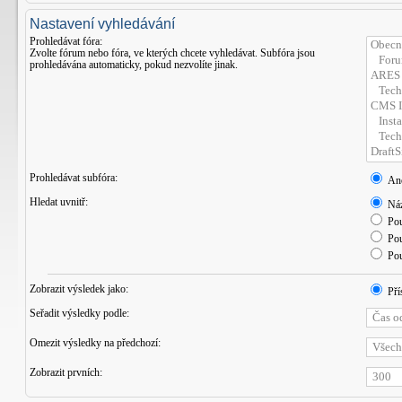
Nastavení vyhledávání
Prohledávat fóra:
Zvolte fórum nebo fóra, ve kterých chcete vyhledávat. Subfóra jsou
prohledávána automaticky, pokud nezvolíte jinak.
Prohledávat subfóra:
An
Hledat uvnitř:
Náz
Pou
Pou
Pou
Zobrazit výsledek jako:
Pří
Seřadit výsledky podle:
Omezit výsledky na předchozí:
Zobrazit prvních: