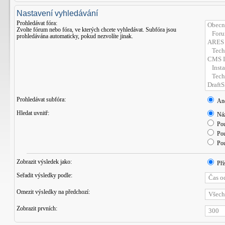
Nastavení vyhledávání
Prohledávat fóra:
Zvolte fórum nebo fóra, ve kterých chcete vyhledávat. Subfóra jsou
prohledávána automaticky, pokud nezvolíte jinak.
Prohledávat subfóra:
An
Hledat uvnitř:
Náz
Pou
Pou
Pou
Zobrazit výsledek jako:
Pří
Seřadit výsledky podle:
Omezit výsledky na předchozí:
Zobrazit prvních: