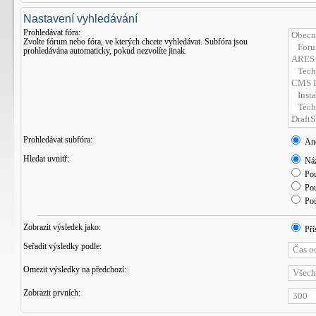
Nastavení vyhledávání
Prohledávat fóra:
Zvolte fórum nebo fóra, ve kterých chcete vyhledávat. Subfóra jsou
prohledávána automaticky, pokud nezvolíte jinak.
Prohledávat subfóra:
An
Hledat uvnitř:
Náz
Pou
Pou
Pou
Zobrazit výsledek jako:
Pří
Seřadit výsledky podle:
Omezit výsledky na předchozí:
Zobrazit prvních: