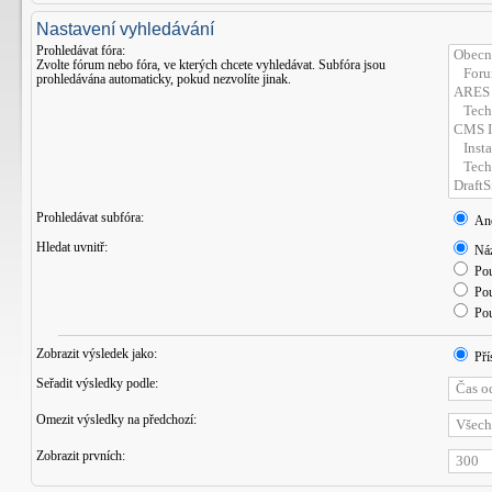
Nastavení vyhledávání
Prohledávat fóra:
Zvolte fórum nebo fóra, ve kterých chcete vyhledávat. Subfóra jsou
prohledávána automaticky, pokud nezvolíte jinak.
Prohledávat subfóra:
An
Hledat uvnitř:
Náz
Pou
Pou
Pou
Zobrazit výsledek jako:
Pří
Seřadit výsledky podle:
Omezit výsledky na předchozí:
Zobrazit prvních: