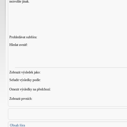
nezvolíte jinak.
Prohledávat subfóra:
Hledat uvnitř:
Zobrazit výsledek jako:
Seřadit výsledky podle:
Omezit výsledky na předchozí:
Zobrazit prvních:
Obsah fóra