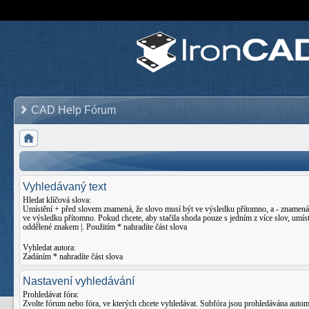
CAD Help Fórum
Vyhledávaný text
Hledat klíčová slova:
Umístění
+
před slovem znamená, že slovo musí být ve výsledku přítomno, a
-
znamená,
ve výsledku přítomno. Pokud chcete, aby stačila shoda pouze s jedním z více slov, umíst
oddělené znakem
|
. Použitím * nahradíte část slova
Vyhledat autora:
Zadáním * nahradíte část slova
Nastavení vyhledávání
Prohledávat fóra:
Zvolte fórum nebo fóra, ve kterých chcete vyhledávat. Subfóra jsou prohledávána auto