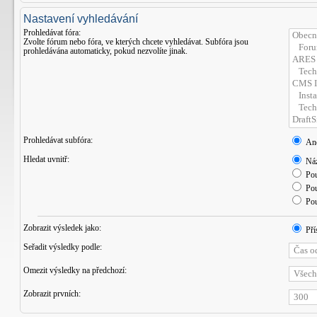
Nastavení vyhledávání
Prohledávat fóra:
Zvolte fórum nebo fóra, ve kterých chcete vyhledávat. Subfóra jsou
prohledávána automaticky, pokud nezvolíte jinak.
Prohledávat subfóra:
An
Hledat uvnitř:
Náz
Pou
Pou
Pou
Zobrazit výsledek jako:
Pří
Seřadit výsledky podle:
Omezit výsledky na předchozí:
Zobrazit prvních: