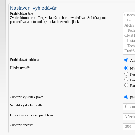
Nastavení vyhledávání
Prohledávat fóra:
Zvolte fórum nebo fóra, ve kterých chcete vyhledávat. Subfóra jsou
prohledávána automaticky, pokud nezvolíte jinak.
Prohledávat subfóra:
An
Hledat uvnitř:
Náz
Pou
Pou
Pou
Zobrazit výsledek jako:
Pří
Seřadit výsledky podle:
Omezit výsledky na předchozí:
Zobrazit prvních: