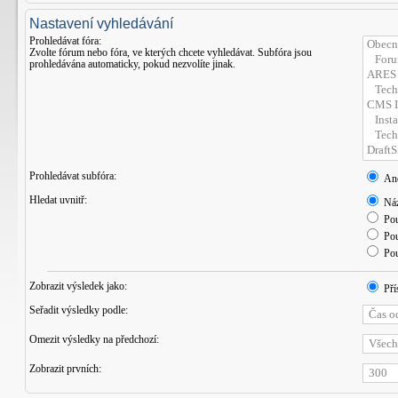
Nastavení vyhledávání
Prohledávat fóra:
Zvolte fórum nebo fóra, ve kterých chcete vyhledávat. Subfóra jsou
prohledávána automaticky, pokud nezvolíte jinak.
Prohledávat subfóra:
An
Hledat uvnitř:
Náz
Pou
Pou
Pou
Zobrazit výsledek jako:
Pří
Seřadit výsledky podle:
Omezit výsledky na předchozí:
Zobrazit prvních: