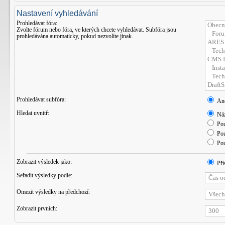
Nastavení vyhledávání
Prohledávat fóra:
Zvolte fórum nebo fóra, ve kterých chcete vyhledávat. Subfóra jsou
prohledávána automaticky, pokud nezvolíte jinak.
Prohledávat subfóra:
An
Hledat uvnitř:
Náz
Pou
Pou
Pou
Zobrazit výsledek jako:
Pří
Seřadit výsledky podle:
Omezit výsledky na předchozí:
Zobrazit prvních: