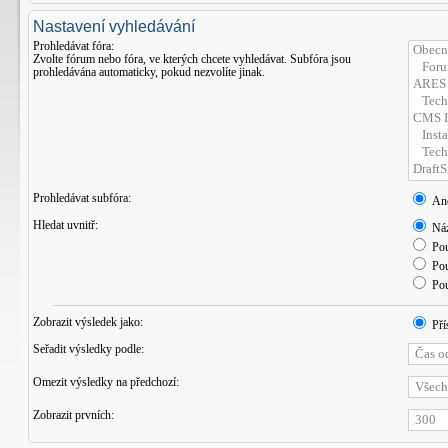
Nastavení vyhledávání
Prohledávat fóra:
Zvolte fórum nebo fóra, ve kterých chcete vyhledávat. Subfóra jsou
prohledávána automaticky, pokud nezvolíte jinak.
Prohledávat subfóra:
An
Hledat uvnitř:
Náz
Pou
Pou
Pou
Zobrazit výsledek jako:
Pří
Seřadit výsledky podle:
Omezit výsledky na předchozí:
Zobrazit prvních: