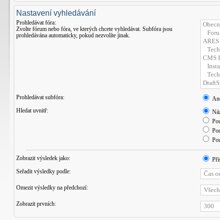
Nastavení vyhledávání
Prohledávat fóra:
Zvolte fórum nebo fóra, ve kterých chcete vyhledávat. Subfóra jsou
prohledávána automaticky, pokud nezvolíte jinak.
Prohledávat subfóra:
An
Hledat uvnitř:
Náz
Pou
Pou
Pou
Zobrazit výsledek jako:
Pří
Seřadit výsledky podle:
Omezit výsledky na předchozí:
Zobrazit prvních: