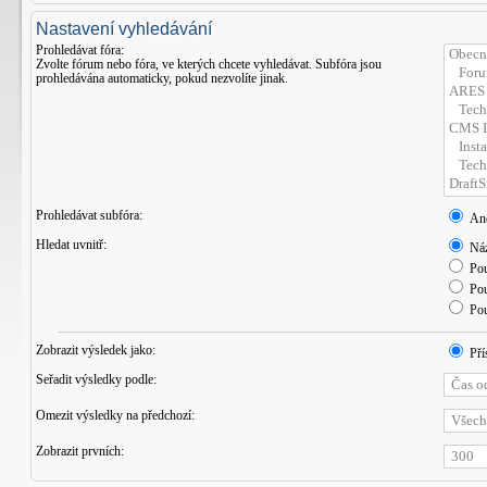
Nastavení vyhledávání
Prohledávat fóra:
Zvolte fórum nebo fóra, ve kterých chcete vyhledávat. Subfóra jsou
prohledávána automaticky, pokud nezvolíte jinak.
Prohledávat subfóra:
An
Hledat uvnitř:
Náz
Pou
Pou
Pou
Zobrazit výsledek jako:
Pří
Seřadit výsledky podle:
Omezit výsledky na předchozí:
Zobrazit prvních: