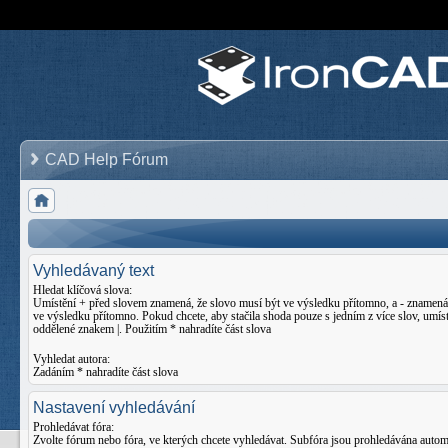
CAD Help Fórum
Vyhledávaný text
Hledat klíčová slova:
Umístění
+
před slovem znamená, že slovo musí být ve výsledku přítomno, a
-
znamená,
ve výsledku přítomno. Pokud chcete, aby stačila shoda pouze s jedním z více slov, umíst
oddělené znakem
|
. Použitím * nahradíte část slova
Vyhledat autora:
Zadáním * nahradíte část slova
Nastavení vyhledávání
Prohledávat fóra:
Zvolte fórum nebo fóra, ve kterých chcete vyhledávat. Subfóra jsou prohledávána auto