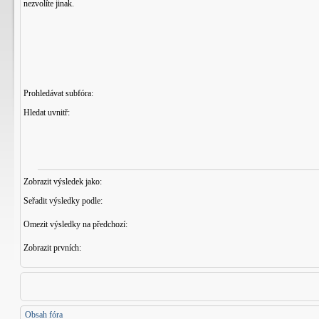
nezvolíte jinak.
Prohledávat subfóra:
Hledat uvnitř:
Zobrazit výsledek jako:
Seřadit výsledky podle:
Omezit výsledky na předchozí:
Zobrazit prvních:
Obsah fóra