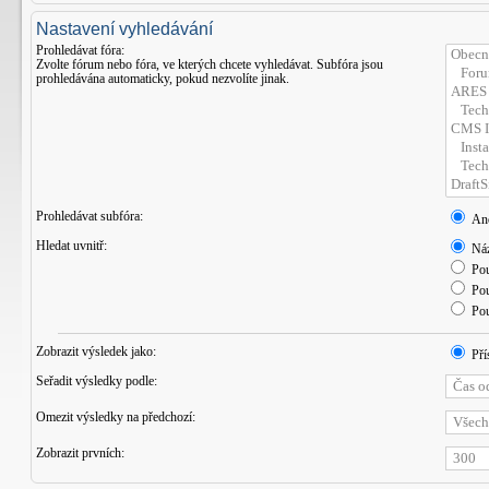
Nastavení vyhledávání
Prohledávat fóra:
Zvolte fórum nebo fóra, ve kterých chcete vyhledávat. Subfóra jsou
prohledávána automaticky, pokud nezvolíte jinak.
Prohledávat subfóra:
An
Hledat uvnitř:
Náz
Pou
Pou
Pou
Zobrazit výsledek jako:
Pří
Seřadit výsledky podle:
Omezit výsledky na předchozí:
Zobrazit prvních: