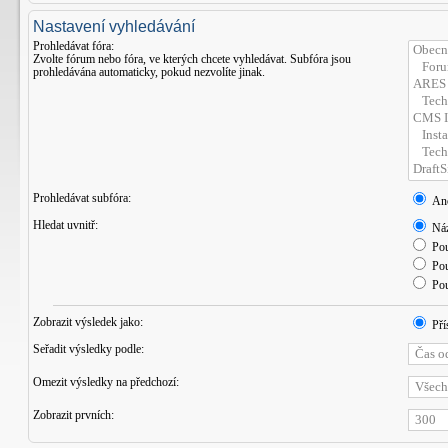
Nastavení vyhledávání
Prohledávat fóra:
Zvolte fórum nebo fóra, ve kterých chcete vyhledávat. Subfóra jsou
prohledávána automaticky, pokud nezvolíte jinak.
Prohledávat subfóra:
An
Hledat uvnitř:
Náz
Pou
Pou
Pou
Zobrazit výsledek jako:
Pří
Seřadit výsledky podle:
Omezit výsledky na předchozí:
Zobrazit prvních: