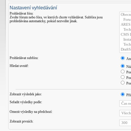
Nastavení vyhledávání
Prohledávat fóra:
Zvolte fórum nebo fóra, ve kterých chcete vyhledávat. Subfóra jsou
prohledávána automaticky, pokud nezvolíte jinak.
Prohledávat subfóra:
An
Hledat uvnitř:
Náz
Pou
Pou
Pou
Zobrazit výsledek jako:
Pří
Seřadit výsledky podle:
Omezit výsledky na předchozí:
Zobrazit prvních: