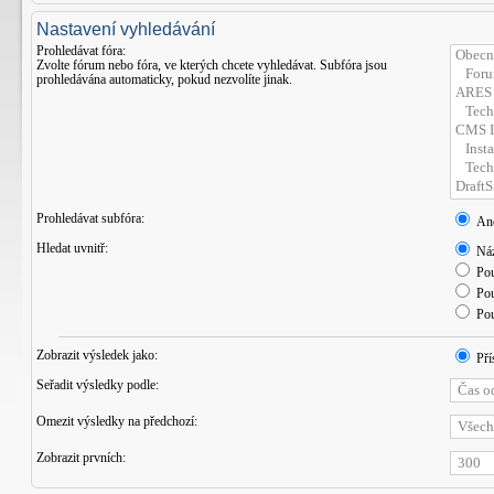
Nastavení vyhledávání
Prohledávat fóra:
Zvolte fórum nebo fóra, ve kterých chcete vyhledávat. Subfóra jsou
prohledávána automaticky, pokud nezvolíte jinak.
Prohledávat subfóra:
An
Hledat uvnitř:
Náz
Pou
Pou
Pou
Zobrazit výsledek jako:
Pří
Seřadit výsledky podle:
Omezit výsledky na předchozí:
Zobrazit prvních: