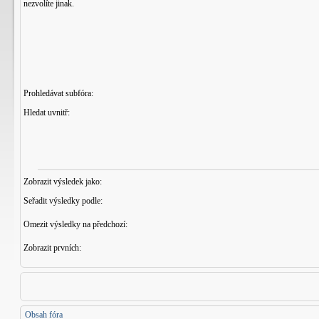
nezvolíte jinak.
Prohledávat subfóra:
Hledat uvnitř:
Zobrazit výsledek jako:
Seřadit výsledky podle:
Omezit výsledky na předchozí:
Zobrazit prvních:
Obsah fóra