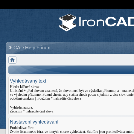
CAD Help Fórum
Vyhledávaný text
Hledat klíčová slova:
Umístění
+
před slovem znamená, že slovo musí být ve výsledku přítomno, a
-
znamená,
ve výsledku přítomno. Pokud chcete, aby stačila shoda pouze s jedním z více slov, umíst
oddělené znakem
|
. Použitím * nahradíte část slova
Vyhledat autora:
Zadáním * nahradíte část slova
Nastavení vyhledávání
Prohledávat fóra:
Zvolte fórum nebo fóra, ve kterých chcete vyhledávat. Subfóra jsou prohledávána auto