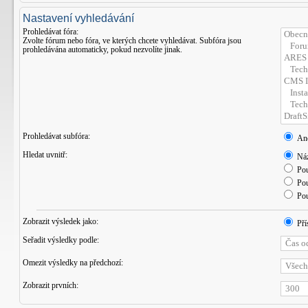
Nastavení vyhledávání
Prohledávat fóra:
Zvolte fórum nebo fóra, ve kterých chcete vyhledávat. Subfóra jsou
prohledávána automaticky, pokud nezvolíte jinak.
Prohledávat subfóra:
An
Hledat uvnitř:
Náz
Pou
Pou
Pou
Zobrazit výsledek jako:
Pří
Seřadit výsledky podle:
Omezit výsledky na předchozí:
Zobrazit prvních: