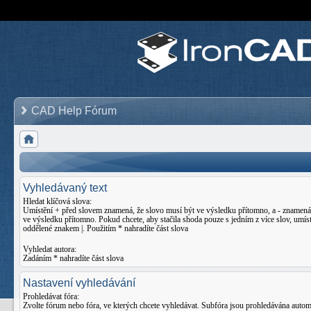
CAD Help Fórum
Vyhledávaný text
Hledat klíčová slova:
Umístění
+
před slovem znamená, že slovo musí být ve výsledku přítomno, a
-
znamená,
ve výsledku přítomno. Pokud chcete, aby stačila shoda pouze s jedním z více slov, umíst
oddělené znakem
|
. Použitím * nahradíte část slova
Vyhledat autora:
Zadáním * nahradíte část slova
Nastavení vyhledávání
Prohledávat fóra:
Zvolte fórum nebo fóra, ve kterých chcete vyhledávat. Subfóra jsou prohledávána auto