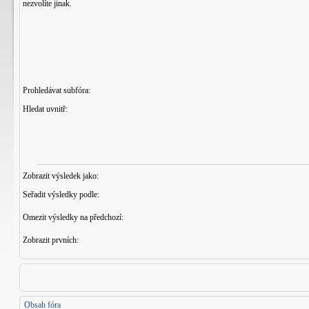
nezvolíte jinak.
Prohledávat subfóra:
Hledat uvnitř:
Zobrazit výsledek jako:
Seřadit výsledky podle:
Omezit výsledky na předchozí:
Zobrazit prvních:
Obsah fóra