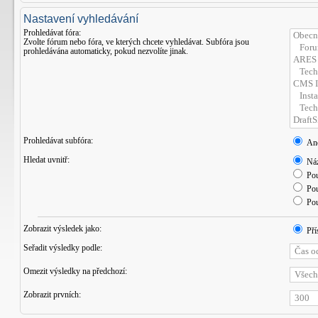
Nastavení vyhledávání
Prohledávat fóra:
Zvolte fórum nebo fóra, ve kterých chcete vyhledávat. Subfóra jsou
prohledávána automaticky, pokud nezvolíte jinak.
Prohledávat subfóra:
An
Hledat uvnitř:
Náz
Pou
Pou
Pou
Zobrazit výsledek jako:
Pří
Seřadit výsledky podle:
Omezit výsledky na předchozí:
Zobrazit prvních: