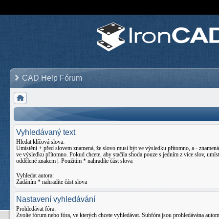
CAD Help Fórum
Vyhledávaný text
Hledat klíčová slova:
Umístění
+
před slovem znamená, že slovo musí být ve výsledku přítomno, a
-
znamená,
ve výsledku přítomno. Pokud chcete, aby stačila shoda pouze s jedním z více slov, umíst
oddělené znakem
|
. Použitím * nahradíte část slova
Vyhledat autora:
Zadáním * nahradíte část slova
Nastavení vyhledávání
Prohledávat fóra:
Zvolte fórum nebo fóra, ve kterých chcete vyhledávat. Subfóra jsou prohledávána auto