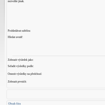
nezvolíte jinak.
Prohledávat subfóra:
Hledat uvnitř:
Zobrazit výsledek jako:
Seřadit výsledky podle:
Omezit výsledky na předchozí:
Zobrazit prvních:
Obsah fóra