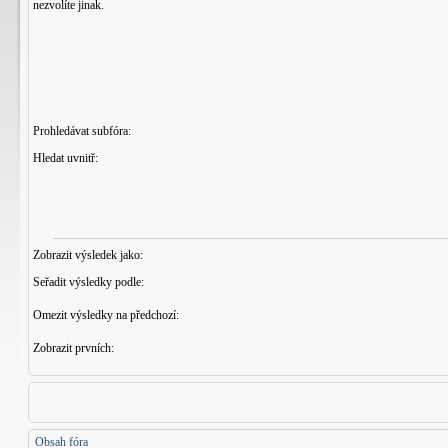
nezvolíte jinak.
Prohledávat subfóra:
Hledat uvnitř:
Zobrazit výsledek jako:
Seřadit výsledky podle:
Omezit výsledky na předchozí:
Zobrazit prvních:
Obsah fóra