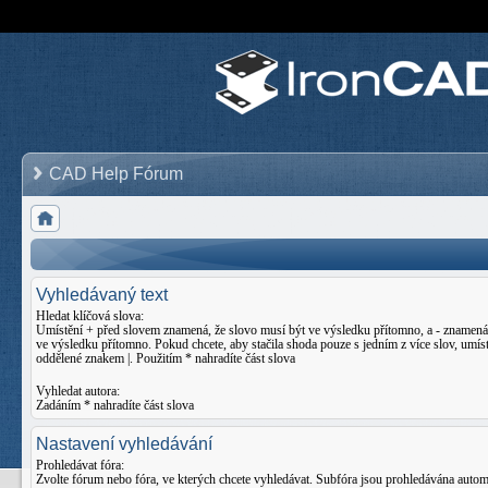
CAD Help Fórum
Vyhledávaný text
Hledat klíčová slova:
Umístění
+
před slovem znamená, že slovo musí být ve výsledku přítomno, a
-
znamená,
ve výsledku přítomno. Pokud chcete, aby stačila shoda pouze s jedním z více slov, umíst
oddělené znakem
|
. Použitím * nahradíte část slova
Vyhledat autora:
Zadáním * nahradíte část slova
Nastavení vyhledávání
Prohledávat fóra:
Zvolte fórum nebo fóra, ve kterých chcete vyhledávat. Subfóra jsou prohledávána auto