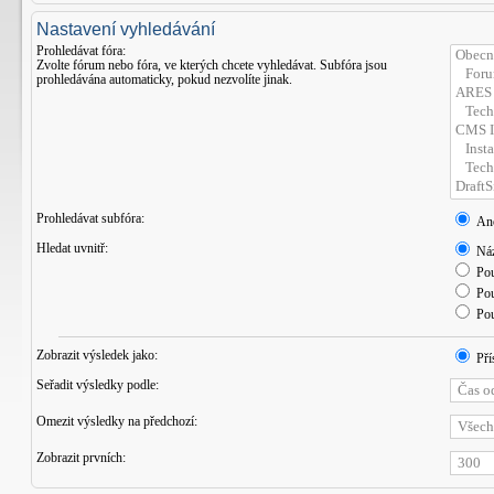
Nastavení vyhledávání
Prohledávat fóra:
Zvolte fórum nebo fóra, ve kterých chcete vyhledávat. Subfóra jsou
prohledávána automaticky, pokud nezvolíte jinak.
Prohledávat subfóra:
An
Hledat uvnitř:
Náz
Pou
Pou
Pou
Zobrazit výsledek jako:
Pří
Seřadit výsledky podle:
Omezit výsledky na předchozí:
Zobrazit prvních: