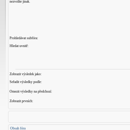
nezvolíte jinak.
Prohledávat subfóra:
Hledat uvnitř:
Zobrazit výsledek jako:
Seřadit výsledky podle:
Omezit výsledky na předchozí:
Zobrazit prvních:
Obsah fóra