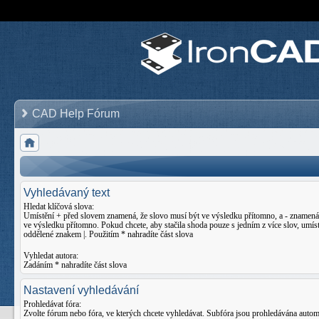
CAD Help Fórum
Vyhledávaný text
Hledat klíčová slova:
Umístění
+
před slovem znamená, že slovo musí být ve výsledku přítomno, a
-
znamená,
ve výsledku přítomno. Pokud chcete, aby stačila shoda pouze s jedním z více slov, umíst
oddělené znakem
|
. Použitím * nahradíte část slova
Vyhledat autora:
Zadáním * nahradíte část slova
Nastavení vyhledávání
Prohledávat fóra:
Zvolte fórum nebo fóra, ve kterých chcete vyhledávat. Subfóra jsou prohledávána auto