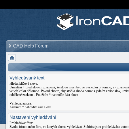
CAD Help Fórum
Vyhledávaný text
Hledat klíčová slova:
Umístění
+
před slovem znamená, že slovo musí být ve výsledku přítomno, a
-
znamená,
ve výsledku přítomno. Pokud chcete, aby stačila shoda pouze s jedním z více slov, umíst
oddělené znakem
|
. Použitím * nahradíte část slova
Vyhledat autora:
Zadáním * nahradíte část slova
Nastavení vyhledávání
Prohledávat fóra:
Zvolte fórum nebo fóra, ve kterých chcete vyhledávat. Subfóra jsou prohledávána auto