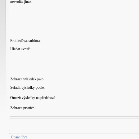
nezvolíte jinak.
Prohledávat subfóra:
Hledat uvnitř:
Zobrazit výsledek jako:
Seřadit výsledky podle:
Omezit výsledky na předchozí:
Zobrazit prvních:
Obsah fóra