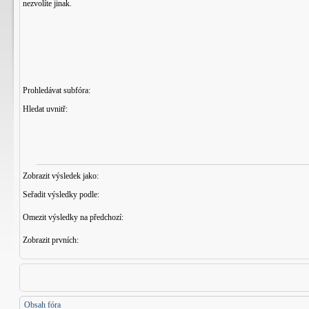
nezvolíte jinak.
Prohledávat subfóra:
Hledat uvnitř:
Zobrazit výsledek jako:
Seřadit výsledky podle:
Omezit výsledky na předchozí:
Zobrazit prvních:
Obsah fóra