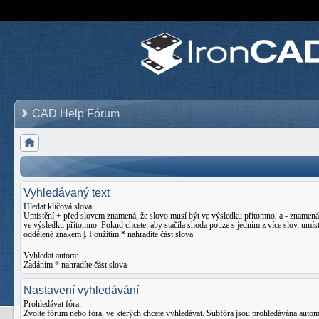
CAD Help Fórum
Vyhledávaný text
Hledat klíčová slova:
Umístění
+
před slovem znamená, že slovo musí být ve výsledku přítomno, a
-
znamená,
ve výsledku přítomno. Pokud chcete, aby stačila shoda pouze s jedním z více slov, umíst
oddělené znakem
|
. Použitím * nahradíte část slova
Vyhledat autora:
Zadáním * nahradíte část slova
Nastavení vyhledávání
Prohledávat fóra:
Zvolte fórum nebo fóra, ve kterých chcete vyhledávat. Subfóra jsou prohledávána auto