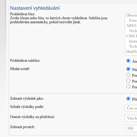
Nastavení vyhledávání
Prohledávat fóra:
Zvolte fórum nebo fóra, ve kterých chcete vyhledávat. Subfóra jsou
prohledávána automaticky, pokud nezvolíte jinak.
Prohledávat subfóra:
An
Hledat uvnitř:
Náz
Pou
Pou
Pou
Zobrazit výsledek jako:
Pří
Seřadit výsledky podle:
Omezit výsledky na předchozí:
Zobrazit prvních: