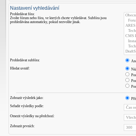
Nastavení vyhledávání
Prohledávat fóra:
Zvolte fórum nebo fóra, ve kterých chcete vyhledávat. Subfóra jsou
prohledávána automaticky, pokud nezvolíte jinak.
Prohledávat subfóra:
An
Hledat uvnitř:
Náz
Pou
Pou
Pou
Zobrazit výsledek jako:
Pří
Seřadit výsledky podle:
Omezit výsledky na předchozí:
Zobrazit prvních: