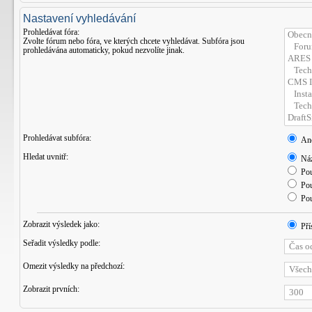
Nastavení vyhledávání
Prohledávat fóra:
Zvolte fórum nebo fóra, ve kterých chcete vyhledávat. Subfóra jsou
prohledávána automaticky, pokud nezvolíte jinak.
Prohledávat subfóra:
An
Hledat uvnitř:
Náz
Pou
Pou
Pou
Zobrazit výsledek jako:
Pří
Seřadit výsledky podle:
Omezit výsledky na předchozí:
Zobrazit prvních: