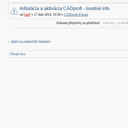
Inštalácia a aktivácia CADprofi - úvodné info
od
JanP
» 17 dub 2014, 10:36 v
CADprofi Fórum
Zobrazit příspěvky za předchozí
Zpět na pokročilé hledání
Obsah fóra