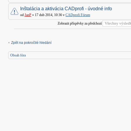
Inštalácia a aktivácia CADprofi - úvodné info
od
JanP
» 17 dub 2014, 10:36 v
CADprofi Fórum
Zobrazit příspěvky za předchozí
Zpět na pokročilé hledání
Obsah fóra