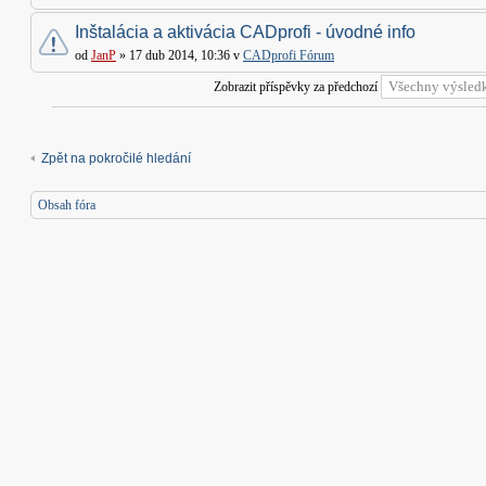
Inštalácia a aktivácia CADprofi - úvodné info
od
JanP
» 17 dub 2014, 10:36 v
CADprofi Fórum
Zobrazit příspěvky za předchozí
Zpět na pokročilé hledání
Obsah fóra