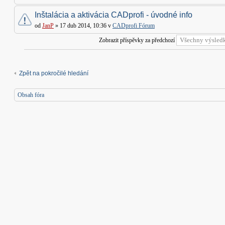
Inštalácia a aktivácia CADprofi - úvodné info
od
JanP
» 17 dub 2014, 10:36 v
CADprofi Fórum
Zobrazit příspěvky za předchozí
Zpět na pokročilé hledání
Obsah fóra