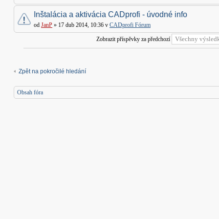
Inštalácia a aktivácia CADprofi - úvodné info
od
JanP
» 17 dub 2014, 10:36 v
CADprofi Fórum
Zobrazit příspěvky za předchozí
Zpět na pokročilé hledání
Obsah fóra