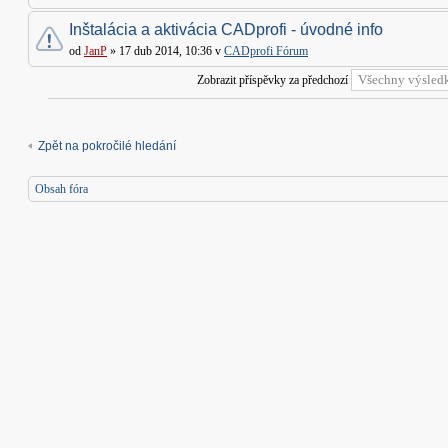
Inštalácia a aktivácia CADprofi - úvodné info
od
JanP
» 17 dub 2014, 10:36 v
CADprofi Fórum
Zobrazit příspěvky za předchozí
Zpět na pokročilé hledání
Obsah fóra