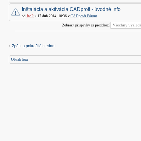
Inštalácia a aktivácia CADprofi - úvodné info
od
JanP
» 17 dub 2014, 10:36 v
CADprofi Fórum
Zobrazit příspěvky za předchozí
Zpět na pokročilé hledání
Obsah fóra