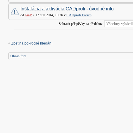
Inštalácia a aktivácia CADprofi - úvodné info
od
JanP
» 17 dub 2014, 10:36 v
CADprofi Fórum
Zobrazit příspěvky za předchozí
Zpět na pokročilé hledání
Obsah fóra